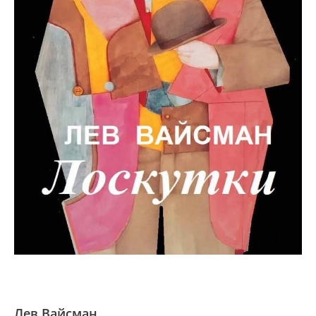
Лев Вайсман