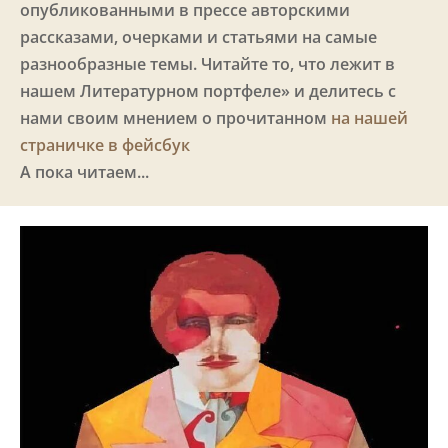
опубликованными в прессе авторскими
рассказами, очерками и статьями на самые
разнообразные темы. Читайте то, что лежит в
нашем Литературном портфеле» и делитесь с
нами своим мнением о прочитанном
на нашей
страничке в фейсбук
А пока читаем...